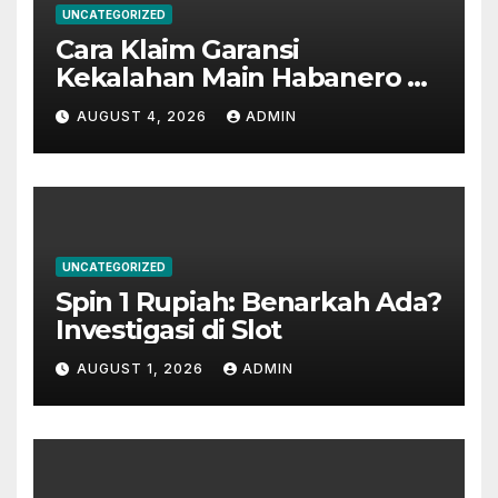
UNCATEGORIZED
Cara Klaim Garansi
Kekalahan Main Habanero di
Laba Manjur
AUGUST 4, 2026
ADMIN
UNCATEGORIZED
Spin 1 Rupiah: Benarkah Ada?
Investigasi di Slot
AUGUST 1, 2026
ADMIN