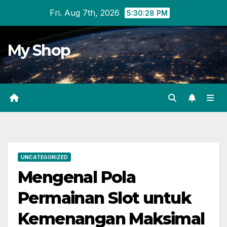
Skip
Fri. Aug 7th, 2026
5:30:28 PM
to
content
My Shop
UNCATEGORIZED
Mengenal Pola
Permainan Slot untuk
Kemenangan Maksimal