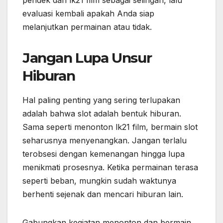
evaluasi kembali apakah Anda siap
melanjutkan permainan atau tidak.
Jangan Lupa Unsur
Hiburan
Hal paling penting yang sering terlupakan
adalah bahwa slot adalah bentuk hiburan.
Sama seperti menonton lk21 film, bermain slot
seharusnya menyenangkan. Jangan terlalu
terobsesi dengan kemenangan hingga lupa
menikmati prosesnya. Ketika permainan terasa
seperti beban, mungkin sudah waktunya
berhenti sejenak dan mencari hiburan lain.
Gabungkan kegiatan menonton dan bermain