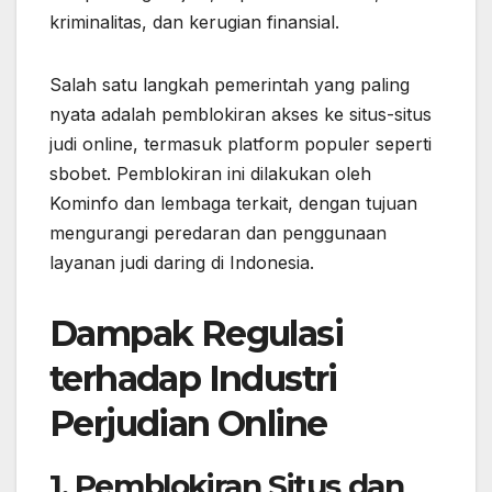
kriminalitas, dan kerugian finansial.
Salah satu langkah pemerintah yang paling
nyata adalah pemblokiran akses ke situs-situs
judi online, termasuk platform populer seperti
sbobet. Pemblokiran ini dilakukan oleh
Kominfo dan lembaga terkait, dengan tujuan
mengurangi peredaran dan penggunaan
layanan judi daring di Indonesia.
Dampak Regulasi
terhadap Industri
Perjudian Online
1. Pemblokiran Situs dan