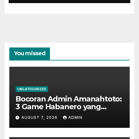
You missed
UNCATEGORIZED
Bocoran Admin Amanahtoto:
3 Game Habanero yang
Sedang Naik Daun Bulan Ini
AUGUST 7, 2026
ADMIN