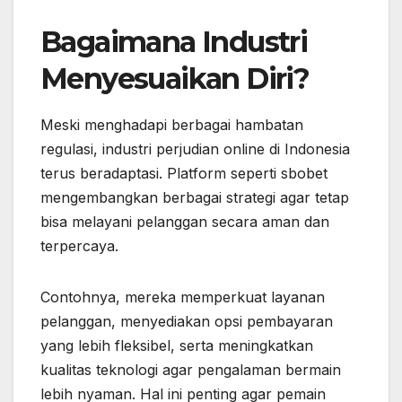
Bagaimana Industri
Menyesuaikan Diri?
Meski menghadapi berbagai hambatan
regulasi, industri perjudian online di Indonesia
terus beradaptasi. Platform seperti sbobet
mengembangkan berbagai strategi agar tetap
bisa melayani pelanggan secara aman dan
terpercaya.
Contohnya, mereka memperkuat layanan
pelanggan, menyediakan opsi pembayaran
yang lebih fleksibel, serta meningkatkan
kualitas teknologi agar pengalaman bermain
lebih nyaman. Hal ini penting agar pemain