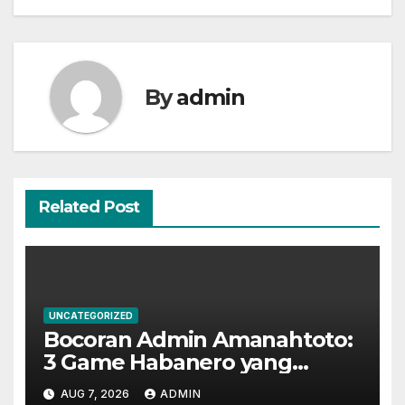
By
admin
Related Post
UNCATEGORIZED
Bocoran Admin Amanahtoto:
3 Game Habanero yang
Sedang Naik Daun Bulan Ini
AUG 7, 2026
ADMIN