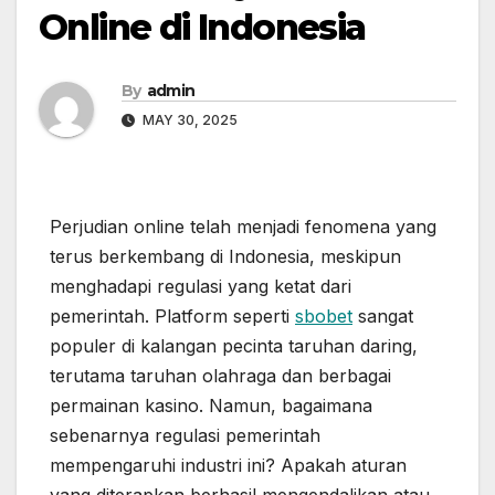
Online di Indonesia
By
admin
MAY 30, 2025
Perjudian online telah menjadi fenomena yang
terus berkembang di Indonesia, meskipun
menghadapi regulasi yang ketat dari
pemerintah. Platform seperti
sbobet
sangat
populer di kalangan pecinta taruhan daring,
terutama taruhan olahraga dan berbagai
permainan kasino. Namun, bagaimana
sebenarnya regulasi pemerintah
mempengaruhi industri ini? Apakah aturan