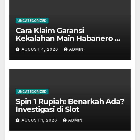
UNCATEGORIZED
Cara Klaim Garansi
Kekalahan Main Habanero di
Laba Manjur
AUGUST 4, 2026
ADMIN
UNCATEGORIZED
Spin 1 Rupiah: Benarkah Ada?
Investigasi di Slot
AUGUST 1, 2026
ADMIN