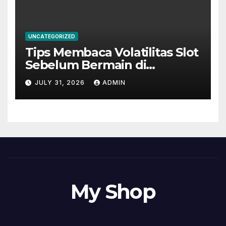
UNCATEGORIZED
Tips Membaca Volatilitas Slot
Sebelum Bermain di
Angkasa17
JULY 31, 2026
ADMIN
My Shop