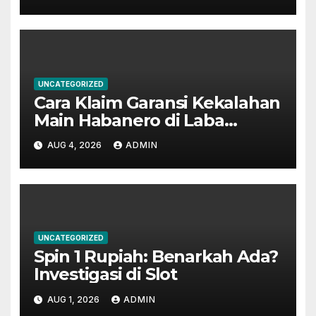
UNCATEGORIZED
Cara Klaim Garansi Kekalahan
Main Habanero di Laba
Manjur
AUG 4, 2026
ADMIN
UNCATEGORIZED
Spin 1 Rupiah: Benarkah Ada?
Investigasi di Slot
AUG 1, 2026
ADMIN