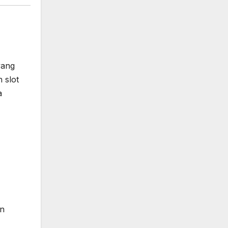
yang
 slot
a
in