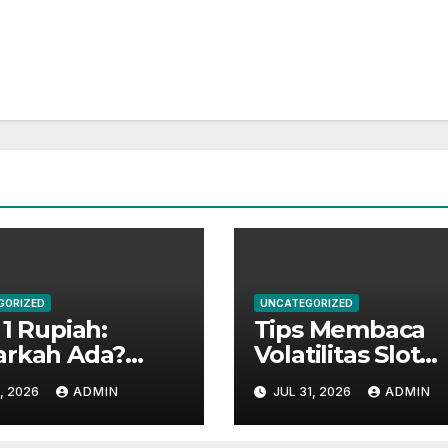
GORIZED
UNCATEGORIZED
 1 Rupiah:
Tips Membaca
arkah Ada?
Volatilitas Slot
tigasi di Slot
Sebelum Berma
, 2026
ADMIN
JUL 31, 2026
ADMIN
di Angkasa17