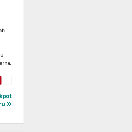
sah
tu
arna.
kpot
eru