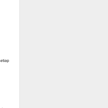
etiap