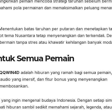
mungkinkan pemain mencoba strategi taruhan sebelum berm
mahami pola permainan dan memaksimalkan peluang mena
. Menentukan batas taruhan per putaran dan menetapkan ta
 tema Nusantara tetap menyenangkan dan terkendali. D
 bermain tanpa stres atau khawatir kehilangan banyak moda
ntuk Semua Pemain
QQWIN4D
adalah hiburan yang ramah bagi semua pemain,
audio yang imersif, dan fitur bonus yang menyenangkan
k membosankan.
in yang ingin mengenal budaya Indonesia. Dengan setiap sim
ati hiburan sambil sedikit memahami sejarah, legenda, atau