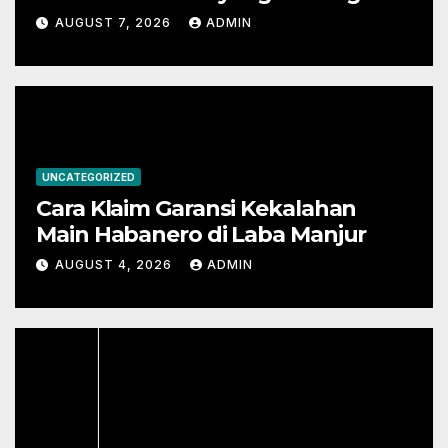
Naik Daun Bulan Ini
AUGUST 7, 2026
ADMIN
UNCATEGORIZED
Cara Klaim Garansi Kekalahan
Main Habanero di Laba Manjur
AUGUST 4, 2026
ADMIN