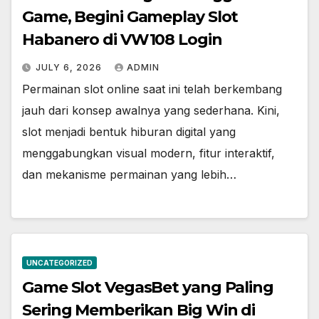
Game, Begini Gameplay Slot
Habanero di VW108 Login
JULY 6, 2026
ADMIN
Permainan slot online saat ini telah berkembang
jauh dari konsep awalnya yang sederhana. Kini,
slot menjadi bentuk hiburan digital yang
menggabungkan visual modern, fitur interaktif,
dan mekanisme permainan yang lebih…
UNCATEGORIZED
Game Slot VegasBet yang Paling
Sering Memberikan Big Win di