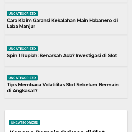
UNCATEGORIZED
Cara Klaim Garansi Kekalahan Main Habanero di
Laba Manjur
UNCATEGORIZED
Spin 1 Rupiah: Benarkah Ada? Investigasi di Slot
UNCATEGORIZED
Tips Membaca Volatilitas Slot Sebelum Bermain
di Angkasa17
UNCATEGORIZED