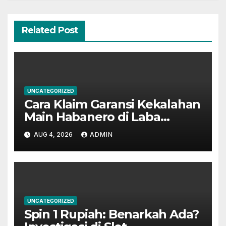
Related Post
UNCATEGORIZED
Cara Klaim Garansi Kekalahan
Main Habanero di Laba
Manjur
AUG 4, 2026
ADMIN
UNCATEGORIZED
Spin 1 Rupiah: Benarkah Ada?