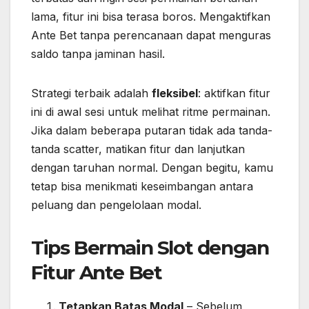
lama, fitur ini bisa terasa boros. Mengaktifkan
Ante Bet tanpa perencanaan dapat menguras
saldo tanpa jaminan hasil.
Strategi terbaik adalah
fleksibel
: aktifkan fitur
ini di awal sesi untuk melihat ritme permainan.
Jika dalam beberapa putaran tidak ada tanda-
tanda scatter, matikan fitur dan lanjutkan
dengan taruhan normal. Dengan begitu, kamu
tetap bisa menikmati keseimbangan antara
peluang dan pengelolaan modal.
Tips Bermain Slot dengan
Fitur Ante Bet
Tetapkan Batas Modal
– Sebelum