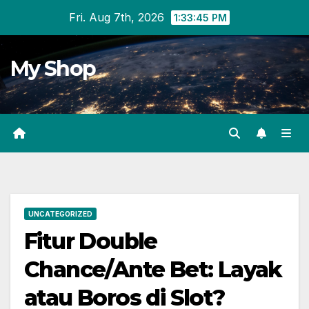
Skip
Fri. Aug 7th, 2026
1:33:46 PM
to
content
My Shop
UNCATEGORIZED
Fitur Double
Chance/Ante Bet: Layak
atau Boros di Slot?