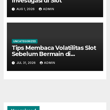
Investigasi di Slot
AUG 1, 2026
ADMIN
UNCATEGORIZED
Tips Membaca Volatilitas Slot
Sebelum Bermain di
Angkasa17
JUL 31, 2026
ADMIN