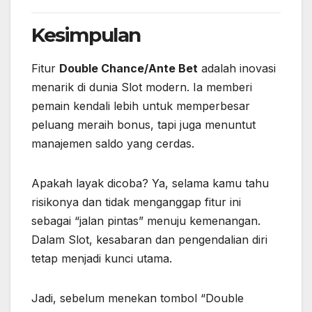
Kesimpulan
Fitur
Double Chance/Ante Bet
adalah inovasi
menarik di dunia Slot modern. Ia memberi
pemain kendali lebih untuk memperbesar
peluang meraih bonus, tapi juga menuntut
manajemen saldo yang cerdas.
Apakah layak dicoba? Ya, selama kamu tahu
risikonya dan tidak menganggap fitur ini
sebagai “jalan pintas” menuju kemenangan.
Dalam Slot, kesabaran dan pengendalian diri
tetap menjadi kunci utama.
Jadi, sebelum menekan tombol “Double