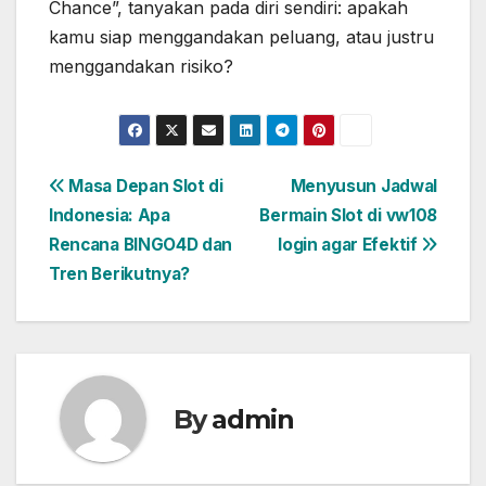
Chance”, tanyakan pada diri sendiri: apakah
kamu siap menggandakan peluang, atau justru
menggandakan risiko?
Post
Masa Depan Slot di
Menyusun Jadwal
Indonesia: Apa
Bermain Slot di vw108
navigation
Rencana BINGO4D dan
login agar Efektif
Tren Berikutnya?
By
admin