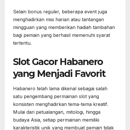
Selain bonus reguler, beberapa event juga
menghadirkan misi harian atau tantangan
mingguan yang memberikan hadiah tambahan
bagi pemain yang berhasil memenuhi syarat
tertentu.
Slot Gacor Habanero
yang Menjadi Favorit
Habanero telah lama dikenal sebagai salah
satu pengembang permainan slot yang
konsisten menghadirkan tema-tema kreatif.
Mulai dari petualangan, mitologi, hingga
budaya Asia, setiap permainan memiliki
karakteristik unik yang membuat pemain tidak