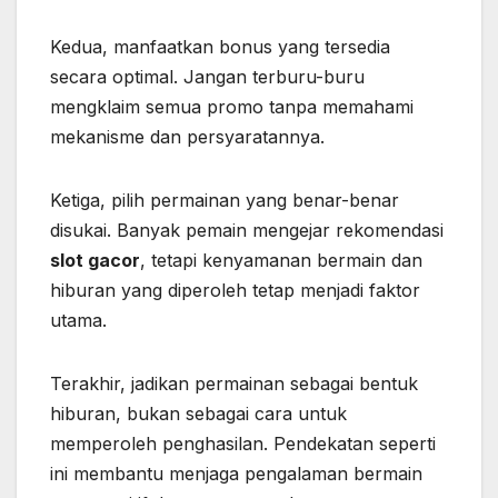
Kedua, manfaatkan bonus yang tersedia
secara optimal. Jangan terburu-buru
mengklaim semua promo tanpa memahami
mekanisme dan persyaratannya.
Ketiga, pilih permainan yang benar-benar
disukai. Banyak pemain mengejar rekomendasi
slot gacor
, tetapi kenyamanan bermain dan
hiburan yang diperoleh tetap menjadi faktor
utama.
Terakhir, jadikan permainan sebagai bentuk
hiburan, bukan sebagai cara untuk
memperoleh penghasilan. Pendekatan seperti
ini membantu menjaga pengalaman bermain