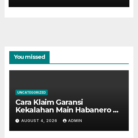
You missed
UNCATEGORIZED
Cara Klaim Garansi
Kekalahan Main Habanero di
Laba Manjur
AUGUST 4, 2026
ADMIN