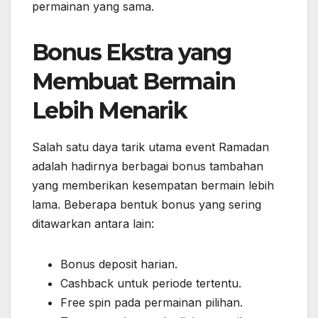
permainan yang sama.
Bonus Ekstra yang
Membuat Bermain
Lebih Menarik
Salah satu daya tarik utama event Ramadan
adalah hadirnya berbagai bonus tambahan
yang memberikan kesempatan bermain lebih
lama. Beberapa bentuk bonus yang sering
ditawarkan antara lain:
Bonus deposit harian.
Cashback untuk periode tertentu.
Free spin pada permainan pilihan.