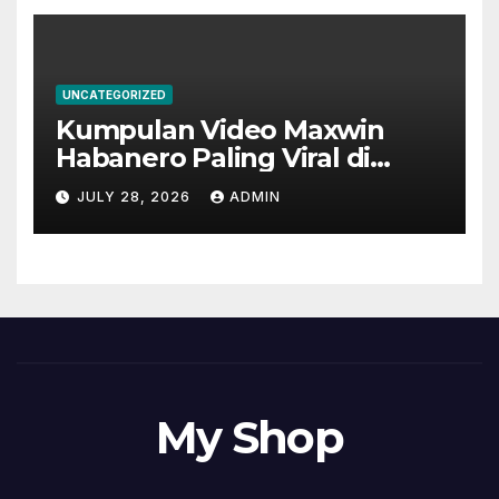
UNCATEGORIZED
Kumpulan Video Maxwin
Habanero Paling Viral di
Komunitas Togel Online
JULY 28, 2026
ADMIN
My Shop