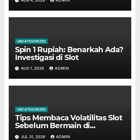
AUG 4, 2026
ADMIN
UNCATEGORIZED
Spin 1 Rupiah: Benarkah Ada?
Investigasi di Slot
AUG 1, 2026
ADMIN
UNCATEGORIZED
Tips Membaca Volatilitas Slot
Sebelum Bermain di
Angkasa17
JUL 31, 2026
ADMIN