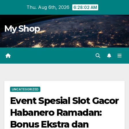
Skip
Thu. Aug 6th, 2026
6:28:02 AM
to
content
My Shop
UNCATEGORIZED
Event Spesial Slot Gacor
Habanero Ramadan:
Bonus Ekstra dan